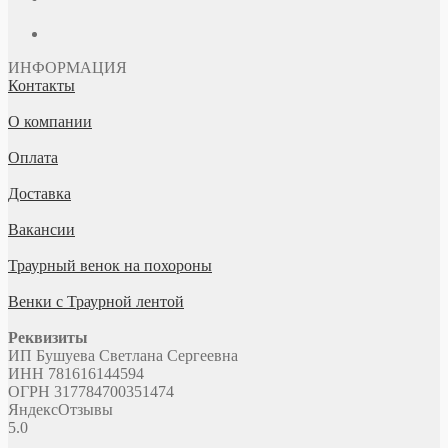
ИНФОРМАЦИЯ
Контакты
О компании
Оплата
Доставка
Вакансии
Траурный венок на похороны
Венки с Траурной лентой
Реквизиты
ИП Бушуева Светлана Сергеевна
ИНН 781616144594
ОГРН 317784700351474
Яндекс
Отзывы
5.0