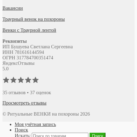
Вакансии
Траурный венок на похороны
Венки с Траурной лентой
Реквизиты
ИП Бушуева Светлана Сергеевна
ИНН 781616144594
ОГРН 317784700351474
Яндекс
Отзывы
5.0
35 отзывов • 37 оценок
Просмотреть отзывы
© Ритуальные ВЕНКИ на похороны 2026
Моя учётная запись
Поиск
Искать:
Поиск