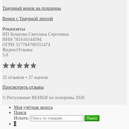
Траурный венок на похороны
Венки с Траурной лентой
Реквизиты
ИП Бушуева Светлана Сергеевна
ИНН 781616144594
ОГРН 317784700351474
Яндекс
Отзывы
5.0
35 отзывов • 37 оценок
Просмотреть отзывы
© Ритуальные ВЕНКИ на похороны 2026
Моя учётная запись
Поиск
Искать:
Поиск
0