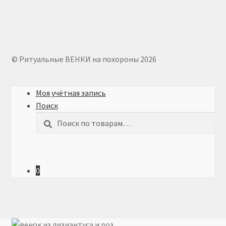
© Ритуальные ВЕНКИ на похороны 2026
Моя учётная запись
Поиск
Искать:
Поиск
0