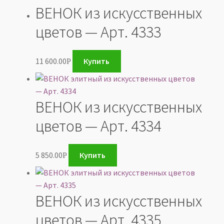
ВЕНОК из искусственных
цветов — Арт. 4333
11 600.00
Купить
Р
ВЕНОК из искусственных
цветов — Арт. 4334
5 850.00
Купить
Р
ВЕНОК из искусственных
цветов — Арт. 4335