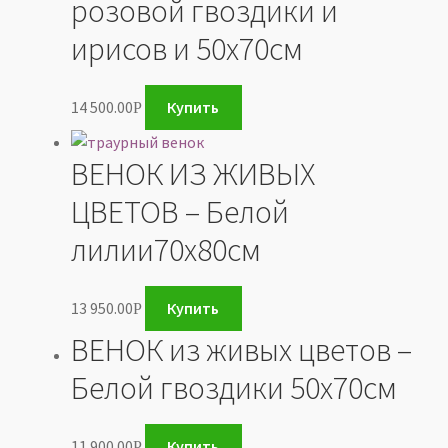
розовой гвоздики и
ирисов и 50х70см
14 500.00
Купить
Р
ВЕНОК ИЗ ЖИВЫХ
ЦВЕТОВ – Белой
лилии70х80см
13 950.00
Купить
Р
ВЕНОК из живых цветов –
Белой гвоздики 50х70см
11 900.00
Купить
Р