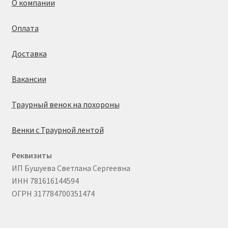
О компании
Оплата
Доставка
Вакансии
Траурный венок на похороны
Венки с Траурной лентой
Реквизиты
ИП Бушуева Светлана Сергеевна
ИНН 781616144594
ОГРН 317784700351474