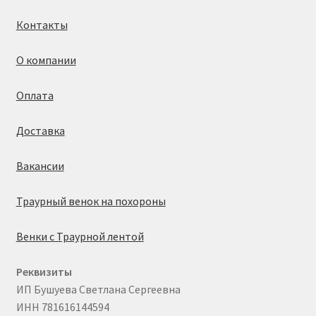
Контакты
О компании
Оплата
Доставка
Вакансии
Траурный венок на похороны
Венки с Траурной лентой
Реквизиты
ИП Бушуева Светлана Сергеевна
ИНН 781616144594