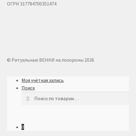
ОГРН 317784700351474
© Ритуальные ВЕНКИ на похороны 2026
Моя учётная запись
Поиск
Искать:
Поиск
0