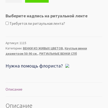
Траурный
ВЕНОК
из
Выберите надпись на ритуальной ленте
живых
Требуется ли ритаульная лента?
цветов
-
Белой
розы
Артикул:
1115
Категории:
ВЕНКИ ИЗ ЖИВЫХ ЦВЕТОВ
,
Круглые венки
и
диаметром 50-90 см.
,
РИТУАЛЬНЫЕ ВЕНКИ СПб
гвоздики
50х50см
Нужна помощь флориста?
Описание
Описание