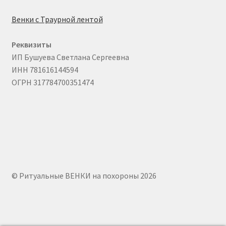
Венки с Траурной лентой
Реквизиты
ИП Бушуева Светлана Сергеевна
ИНН 781616144594
ОГРН 317784700351474
© Ритуальные ВЕНКИ на похороны 2026