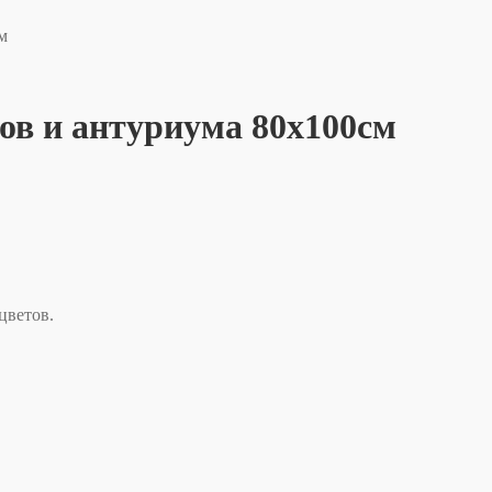
м
ов и антуриума 80х100см
цветов.