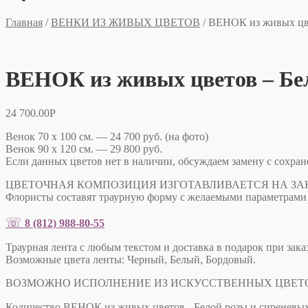
Главная
/
ВЕНКИ ИЗ ЖИВЫХ ЦВЕТОВ
/
ВЕНОК из живых цве
ВЕНОК из живых цветов – Бел
24 700.00
Р
Венок 70 х 100 см. — 24 700 руб. (на фото)
Венок 90 х 120 см. — 29 800 руб.
Если данных цветов нет в наличии, обсуждаем замену с сохра
ЦВЕТОЧНАЯ КОМПОЗИЦИЯ ИЗГОТАВЛИВАЕТСЯ НА ЗАКАЗ с 
Флористы составят траурную форму с желаемыми параметрами 
☏
8 (812) 988-80-55
Траурная лента с любым текстом и доставка в подарок при заказ
Возможные цвета ленты: Черный, Белый, Бордовый.
ВОЗМОЖНО ИСПОЛНЕНИЕ ИЗ ИСКУССТВЕННЫХ ЦВЕТ
Количество ВЕНОК из живых цветов - Белой розы и сиреневы