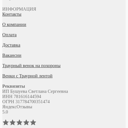
ИНФОРМАЦИЯ
Контакты
О компании
Оплата
Доставка
Вакансии
Траурный венок на похороны
Венки с Траурной лентой
Реквизиты
ИП Бушуева Светлана Сергеевна
ИНН 781616144594
ОГРН 317784700351474
Яндекс
Отзывы
5.0