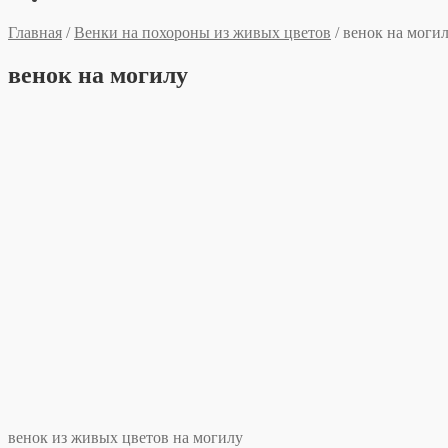
Главная
/
Венки на похороны из живых цветов
/
венок на моги
венок на могилу
венок из живых цветов на могилу